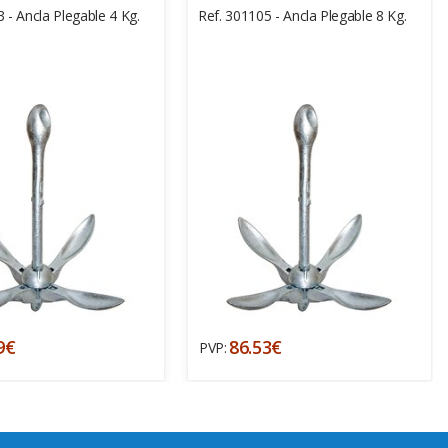
 - Ancla Plegable 4 Kg.
Ref. 301105 - Ancla Plegable 8 Kg.
9€
86.53€
PVP: