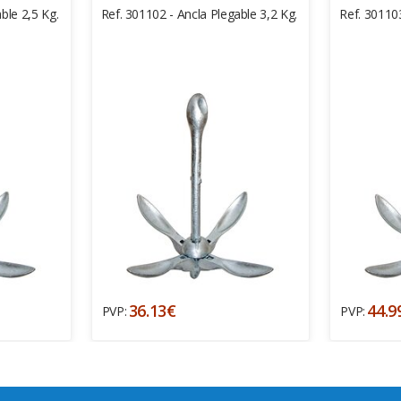
ble 2,5 Kg.
Ref. 301102 - Ancla Plegable 3,2 Kg.
Ref. 301103
36.13€
44.9
PVP:
PVP: