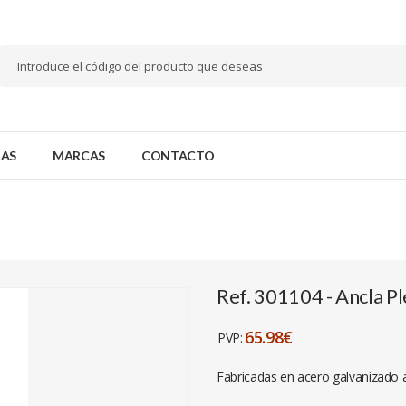
AS
MARCAS
CONTACTO
Ref. 301104 - Ancla Pl
65.98€
PVP:
Fabricadas en acero gal­vanizado a