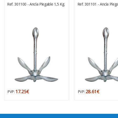
Ref. 301100 - Ancla Plegable 1,5 Kg.
Ref. 301101 - Ancla Plega
17.25€
28.61€
PVP:
PVP: