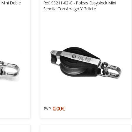
k Mini Doble
Ref. 93211-02-C - Poleas Easyblock Mini
Sencilla Con Arraigo Y Grillete
0.00€
PVP: