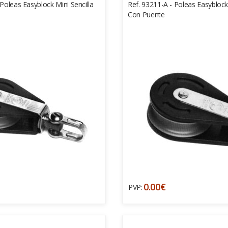
Poleas Easyblock Mini Sencilla
Ref. 93211-A - Poleas Easyblock 
Con Puente
0.00€
PVP: