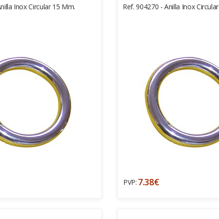
nilla Inox Circular 15 Mm.
Ref. 904270 - Anilla Inox Circul
7.38€
PVP: