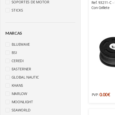
SOPORTES DE MOTOR
Ref. 93211-C - 
Con Grillete
STICKS
MARCAS
BLUEWAVE
BSI
CEREDI
EASTERNER
GLOBAL NAUTIC
KHANS
MARLOW
0.00€
PVP:
MOONLIGHT
SEAWORLD