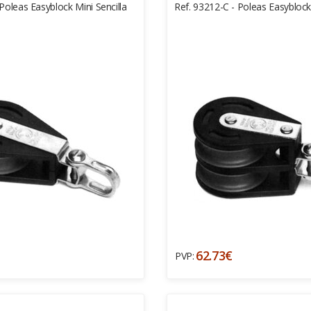
Poleas Easyblock Mini Sencilla
Ref. 93212-C - Poleas Easybloc
62.73€
PVP: