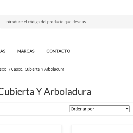
AS
MARCAS
CONTACTO
asco
Casco, Cubierta Y Arboladura
Cubierta Y Arboladura