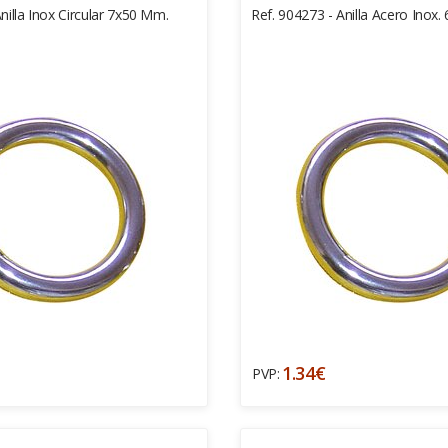
nilla Inox Circular 7x50 Mm.
Ref. 904273 - Anilla Acero Inox.
1.34€
PVP: