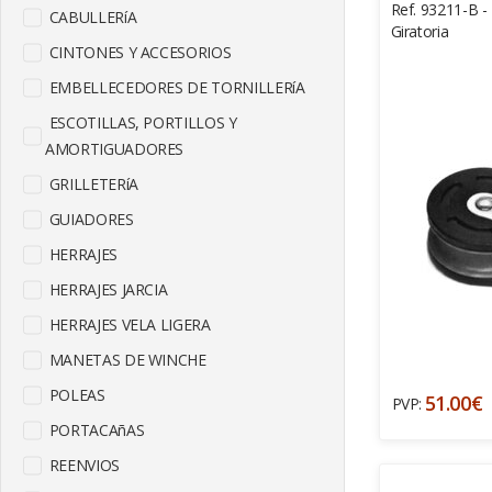
Ref. 93211-B - 
CABULLERíA
Giratoria
CINTONES Y ACCESORIOS
EMBELLECEDORES DE TORNILLERíA
ESCOTILLAS, PORTILLOS Y
AMORTIGUADORES
GRILLETERíA
GUIADORES
HERRAJES
HERRAJES JARCIA
HERRAJES VELA LIGERA
MANETAS DE WINCHE
POLEAS
51.00€
PVP:
PORTACAñAS
REENVIOS