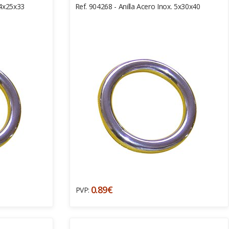
 4x25x33
Ref. 904268 - Anilla Acero Inox. 5x30x40
0.89€
PVP: