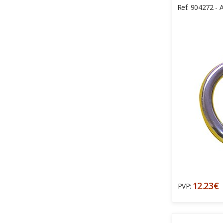
Ref. 904272 - A
12.23€
PVP: