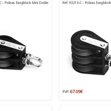
C - Poleas Easyblock Mini Doble
Ref. 93213-C - Poleas Easyblock 
67.09€
PVP: