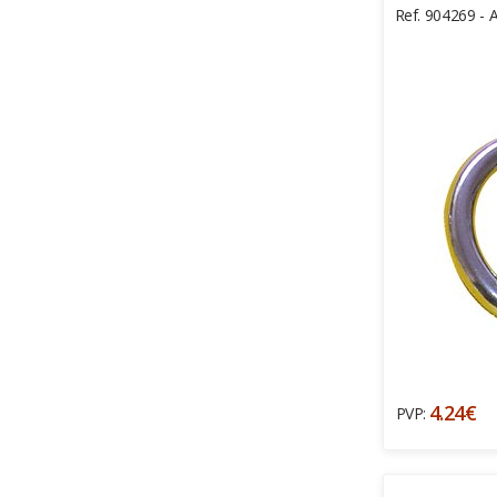
Ref. 904269 - A
4.24€
PVP: