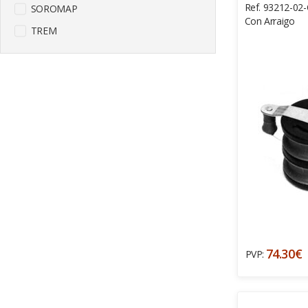
Ref. 93212-02-
SOROMAP
Con Arraigo
TREM
74.30€
PVP: