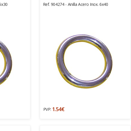
 6x30
Ref. 904274 - Anilla Acero Inox. 6x40
1.54€
PVP: