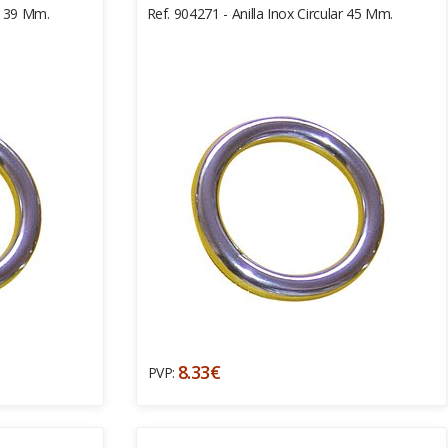
ar 39 Mm.
Ref. 904271 - Anilla Inox Circular 45 Mm.
8.33€
PVP: