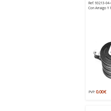
Ref. 93213-04-
Con Arraigo Y
0.00€
PVP: