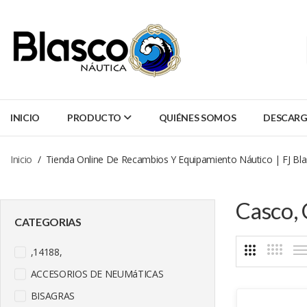
INICIO
PRODUCTO
QUIÉNES SOMOS
DESCARG
Inicio
Tienda Online De Recambios Y Equipamiento Náutico | FJ Bl
Casco, 
CATEGORIAS
,14188,
ACCESORIOS DE NEUMáTICAS
BISAGRAS