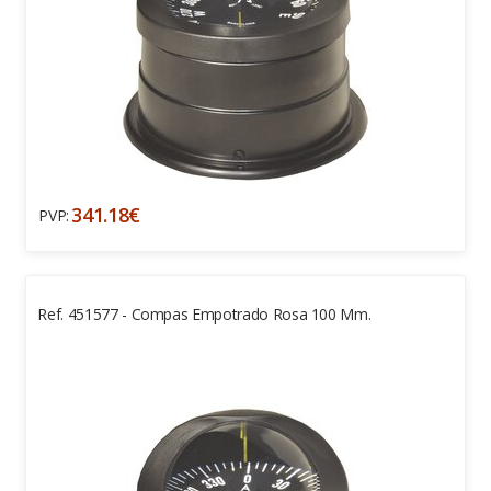
341.18€
PVP:
Ref. 451577 - Compas Empotrado Rosa 100 Mm.