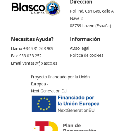
Dirección
Pol. Ind. Can Bas, calle A
Nave 2
08739 Lavern (España)
Necesitas Ayuda?
Información
Aviso legal
Llama
+34 931 263 909
Politica de cookies
Fax: 933 033 252
Email:
ventas@fjblasco.es
Proyecto financiado por la Unión
Europea -
Next Generation EU.