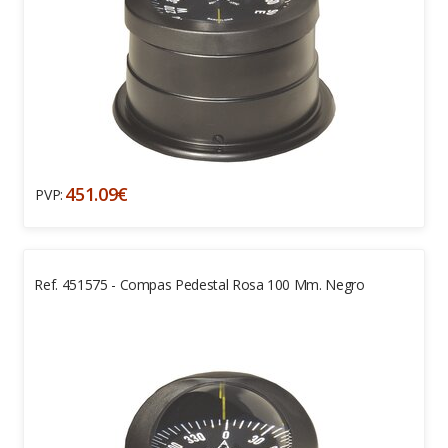
451.09€
PVP:
Ref. 451575 - Compas Pedestal Rosa 100 Mm. Negro