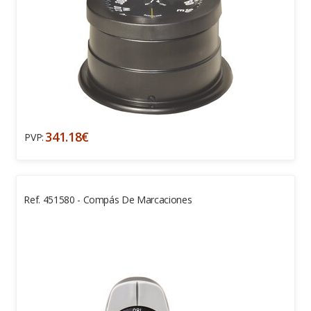
341.18€
PVP:
Ref. 451580 - Compás De Marcaciones