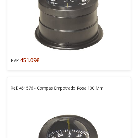
451.09€
PVP:
Ref. 451576 - Compas Empotrado Rosa 100 Mm.