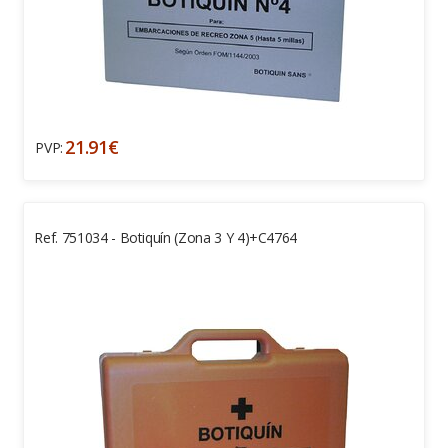
21.91€
PVP:
Ref. 751034 - Botiquín (zona 3 Y 4)+c4764