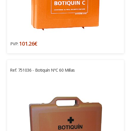
101.26€
PVP:
Ref. 751036 - Botiquín NºC 60 Millas