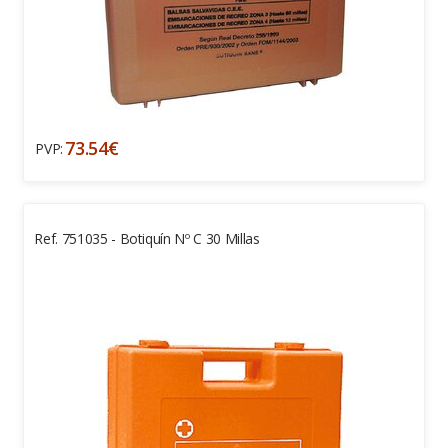
73.54€
PVP:
Ref. 751035 - Botiquín Nº C 30 Millas