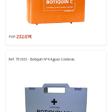
232.07€
PVP:
Ref. 751033 - Botiquín Nº4 Aguas Costeras.