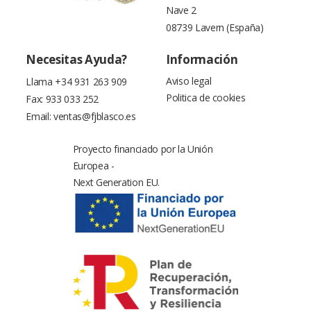
Nave 2
08739 Lavern (España)
Necesitas Ayuda?
Información
Aviso legal
Llama
+34 931 263 909
Politica de cookies
Fax: 933 033 252
Email:
ventas@fjblasco.es
Proyecto financiado por la Unión
Europea -
Next Generation EU.