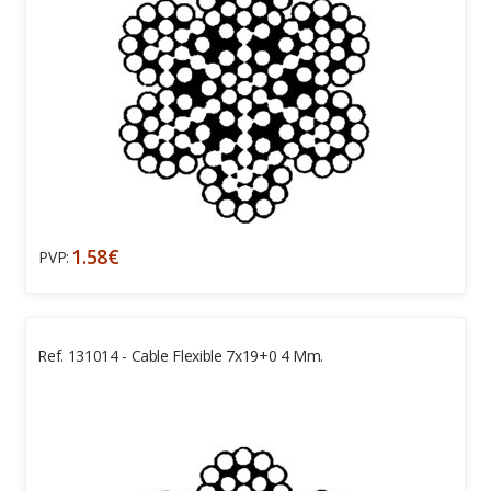
1.58€
PVP:
Ref. 131014 - Cable Flexible 7x19+0 4 Mm.