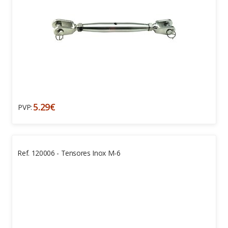
5.29€
PVP:
Ref. 120006 - Tensores Inox M-6