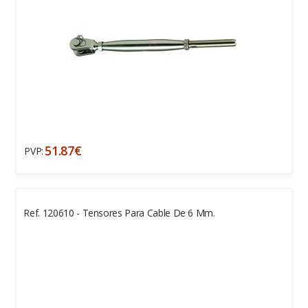
51.87€
PVP:
Ref. 120610 - Tensores Para Cable De 6 Mm.