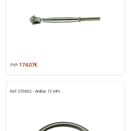
174.07€
PVP:
Ref. 070602 - Anillas 15 Mm.