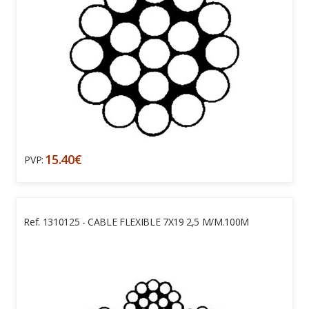
15.40€
PVP:
Ref. 1310125 - CABLE FLEXIBLE 7X19 2,5 M/M.100M