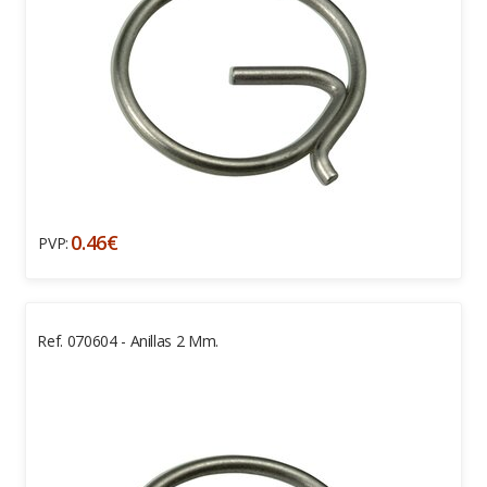
0.46€
PVP:
Ref. 070604 - Anillas 2 Mm.