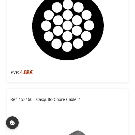
4.88€
PVP:
Ref. 152160 - Casquillo Cobre Cable 2