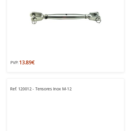
13.89€
PVP:
Ref. 120012 - Tensores Inox M-12