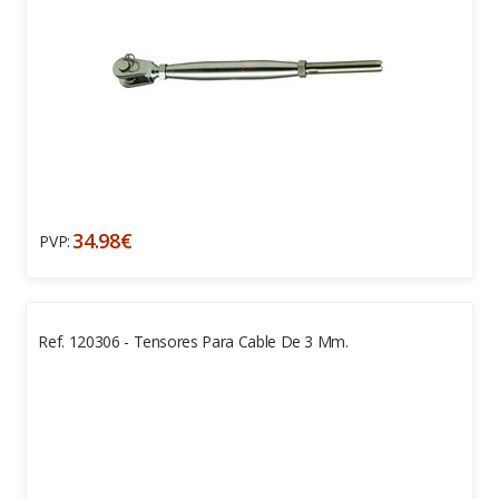
34.98€
PVP:
Ref. 120306 - Tensores Para Cable De 3 Mm.