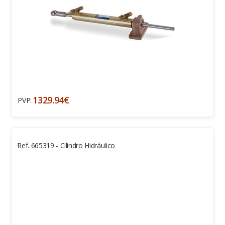
1329.94€
PVP:
Ref. 665319 - Cilindro Hidráulico