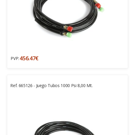
456.47€
PVP:
Ref. 665126 - Juego Tubos 1000 Psi 8,00 Mt.