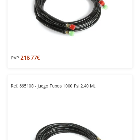
218.77€
PVP:
Ref. 665108 - Juego Tubos 1000 Psi 2,40 Mt.