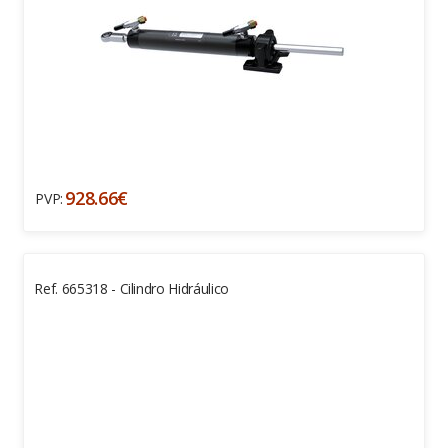
928.66€
PVP:
Ref. 665318 - Cilindro Hidráulico