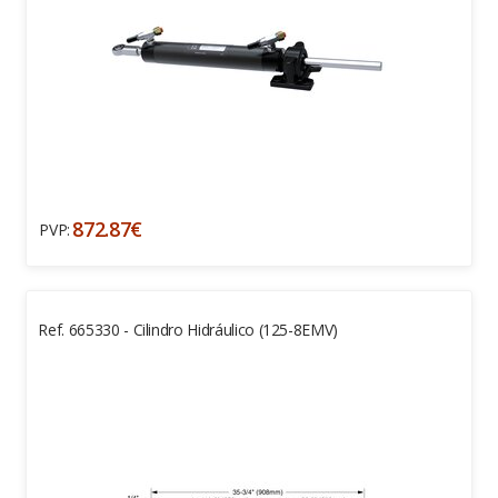
872.87€
PVP:
Ref. 665330 - Cilindro Hidráulico (125-8EMV)