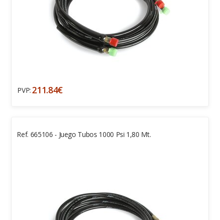
211.84€
PVP:
Ref. 665106 - Juego Tubos 1000 Psi 1,80 Mt.