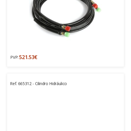
521.53€
PVP:
Ref. 665312 - Cilindro Hidráulico