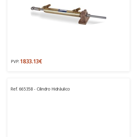
1833.13€
PVP:
Ref. 665358 - Cilindro Hidráulico