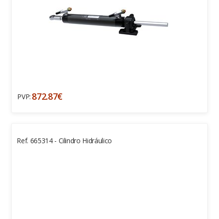
872.87€
PVP:
Ref. 665314 - Cilindro Hidráulico