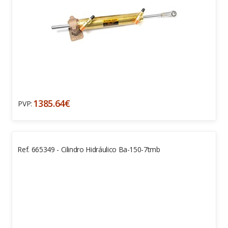
1385.64€
PVP:
Ref. 665349 - Cilindro Hidráulico Ba-150-7tmb