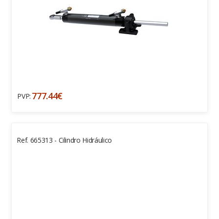
777.44€
PVP:
Ref. 665313 - Cilindro Hidráulico