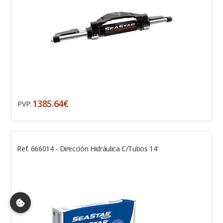
1385.64€
PVP:
Ref. 666014 - Dirección Hidráulica C/tubos 14'