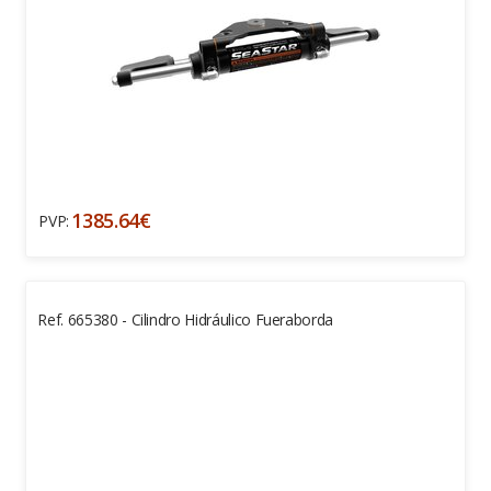
1385.64€
PVP:
Ref. 665380 - Cilindro Hidráulico Fueraborda