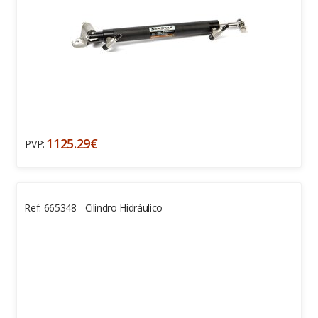
1125.29€
PVP:
Ref. 665348 - Cilindro Hidráulico