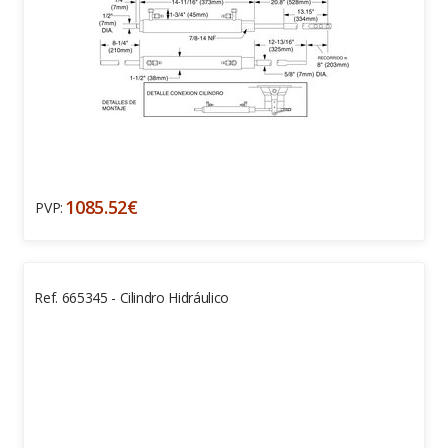
1085.52€
PVP:
Ref. 665345 - Cilindro Hidráulico