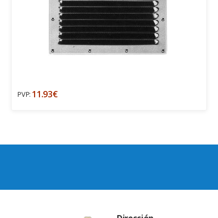
11.93€
PVP: