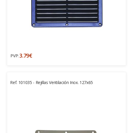
3.79€
PVP:
Ref. 101035 - Rejillas Ventilación Inox. 127x65