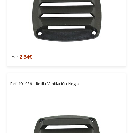
2.34€
PVP:
Ref. 101056 - Rejilla Ventilación Negra