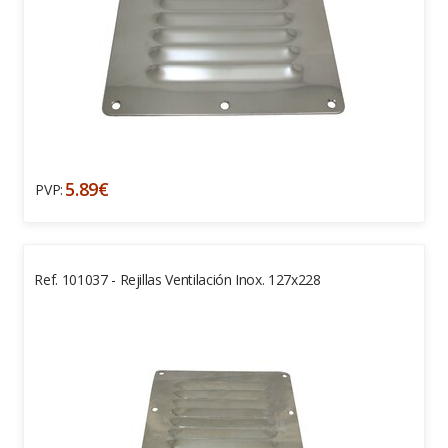
5.89€
PVP:
Ref. 101037 - Rejillas Ventilación Inox. 127x228