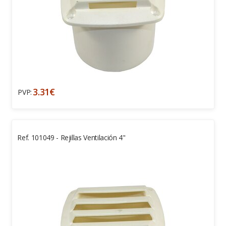
3.31€
PVP:
Ref. 101049 - Rejillas Ventilación 4"