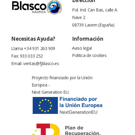
Dirección
Pol. Ind. Can Bas, calle A
Nave 2
08739 Lavern (España)
Necesitas Ayuda?
Información
Aviso legal
Llama
+34 931 263 909
Politica de cookies
Fax: 933 033 252
Email:
ventas@fjblasco.es
Proyecto financiado por la Unión
Europea -
Next Generation EU.