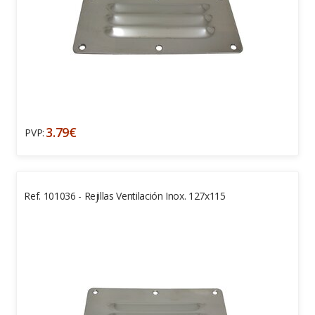
3.79€
PVP:
Ref. 101036 - Rejillas Ventilación Inox. 127x115