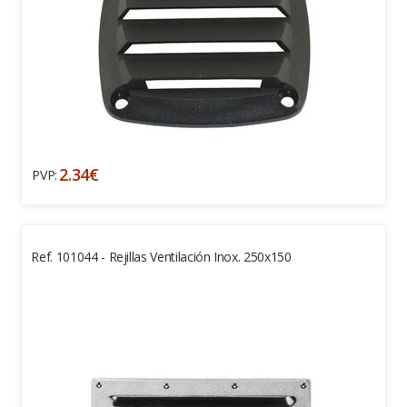
2.34€
PVP:
Ref. 101044 - Rejillas Ventilación Inox. 250x150