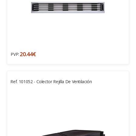
20.44€
PVP:
Ref. 101052 - Colector Rejilla De Ventilación