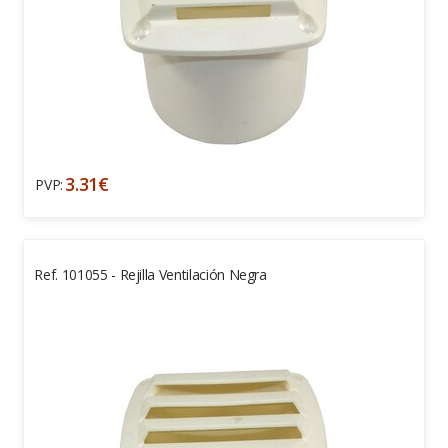
3.31€
PVP:
Ref. 101055 - Rejilla Ventilación Negra