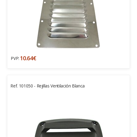
10.64€
PVP:
Ref. 101050 - Rejillas Ventilación Blanca