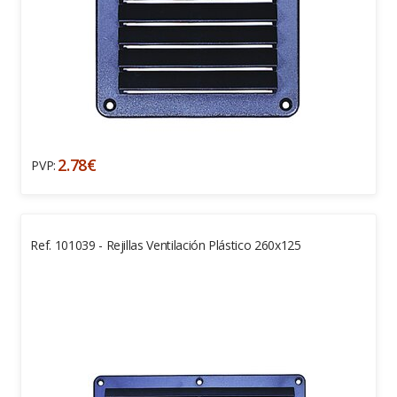
2.78€
PVP:
Ref. 101039 - Rejillas Ventilación Plástico 260x125