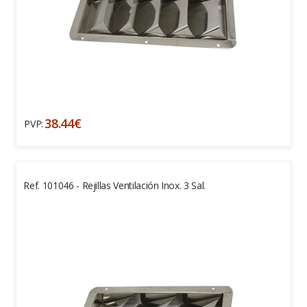
38.44€
PVP:
Ref. 101046 - Rejillas Ventilación Inox. 3 Sal.