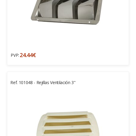
24.44€
PVP:
Ref. 101048 - Rejillas Ventilación 3"