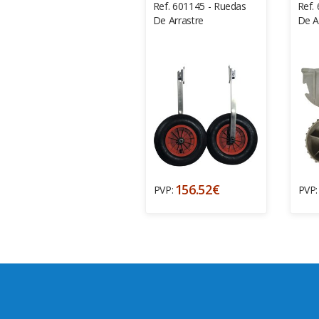
Ref. 601145 - Ruedas
Ref.
De Arrastre
De A
156.52€
PVP:
PVP: