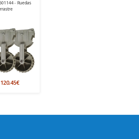
 601144 - Ruedas
rrastre
120.45€