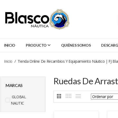
INICIO
PRODUCTO
QUIÉNES SOMOS
DESCARG
Inicio
Tienda Online De Recambios Y Equipamiento Náutico | FJ Bl
Ruedas De Arrast
MARCAS
GLOBAL
NAUTIC