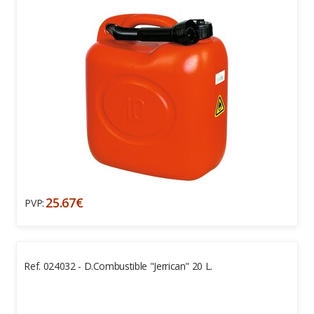
25.67€
PVP:
Ref. 024032 - D.combustible "Jerrican" 20 L.