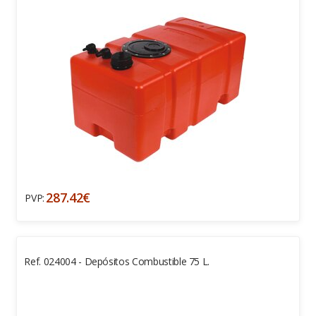
287.42€
PVP:
Ref. 024004 - Depósitos Combustible 75 L.