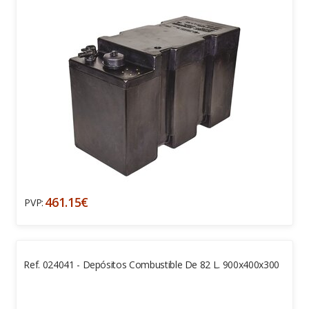
461.15€
PVP:
Ref. 024041 - Depósitos Combustible De 82 L. 900x400x300