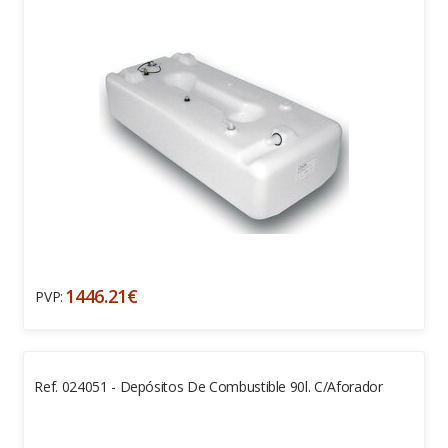
1446.21€
PVP:
Ref. 024051 - Depósitos De Combustible 90l. C/aforador