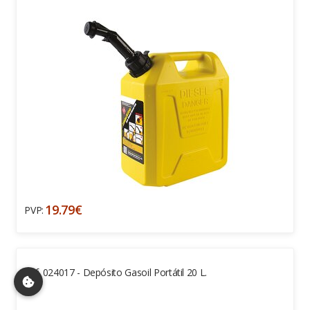
19.79€
PVP:
Ref. 024017 - Depósito Gasoil Portátil 20 L.