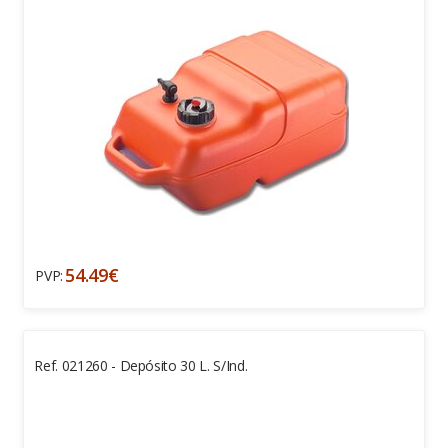
54.49€
PVP:
Ref. 021260 - Depósito 30 L. S/Ind.