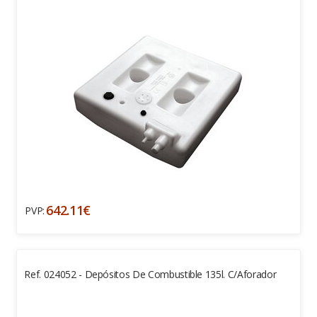
642.11€
PVP:
Ref. 024052 - Depósitos De Combustible 135l. C/aforador