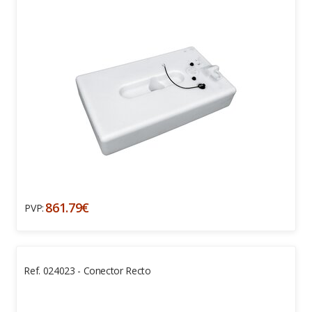
861.79€
PVP:
Ref. 024023 - Conector Recto