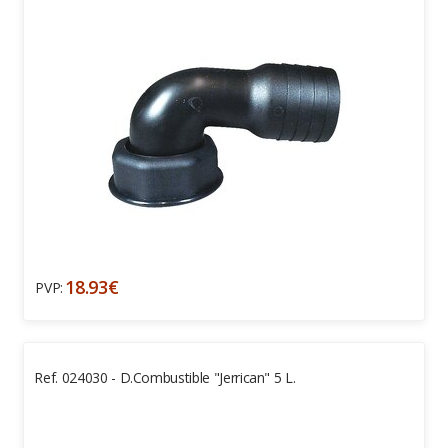
18.93€
PVP:
Ref. 024030 - D.combustible "Jerrican" 5 L.