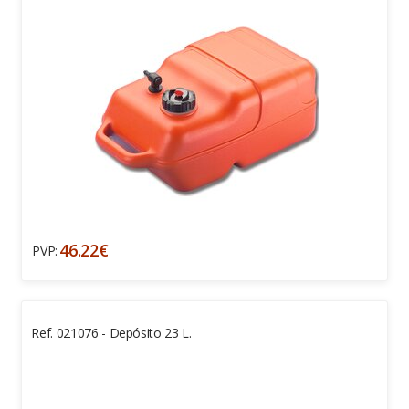
46.22€
PVP:
Ref. 021076 - Depósito 23 L.