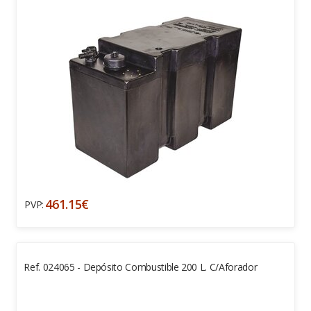
461.15€
PVP:
Ref. 024065 - Depósito Combustible 200 L. C/aforador