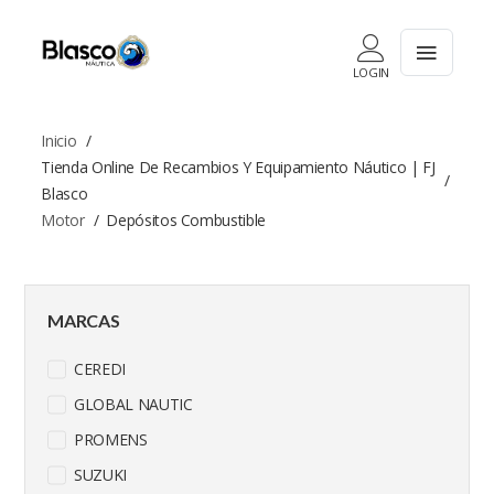
LOGIN
Inicio
Tienda Online De Recambios Y Equipamiento Náutico | FJ
Blasco
Motor
Depósitos Combustible
MARCAS
CEREDI
GLOBAL NAUTIC
PROMENS
SUZUKI