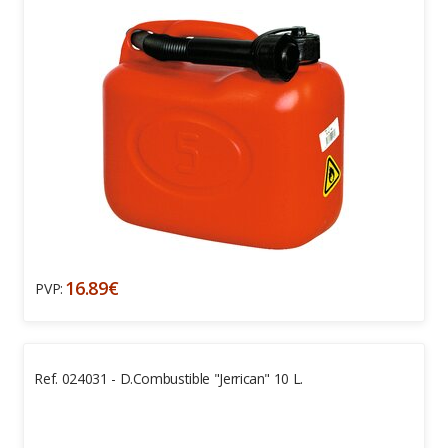
16.89€
PVP:
Ref. 024031 - D.combustible "Jerrican" 10 L.