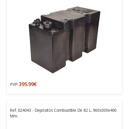
395.99€
PVP:
Ref. 024043 - Depósitos Combustible De 82 L. 900x300x400
Mm.