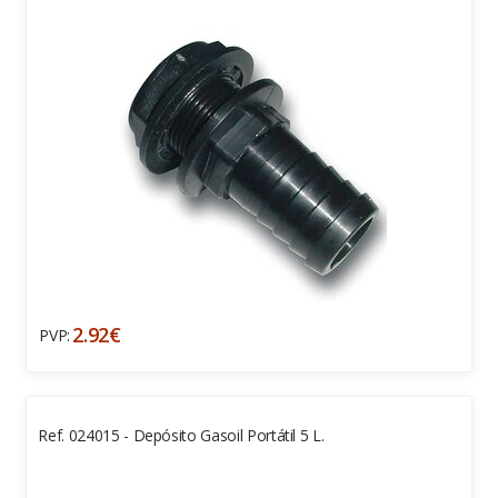
2.92€
PVP:
Ref. 024015 - Depósito Gasoil Portátil 5 L.