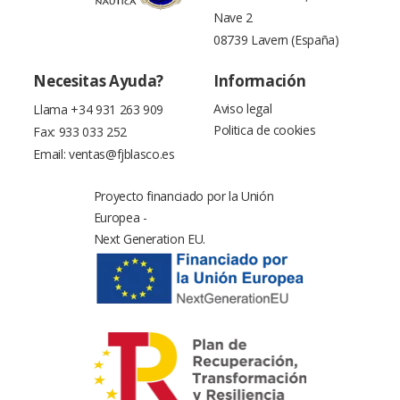
Nave 2
08739 Lavern (España)
Necesitas Ayuda?
Información
Aviso legal
Llama
+34 931 263 909
Politica de cookies
Fax: 933 033 252
Email:
ventas@fjblasco.es
Proyecto financiado por la Unión
Europea -
Next Generation EU.