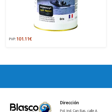
101.11€
PVP:
Dirección
Pol. Ind. Can Bas, calle A