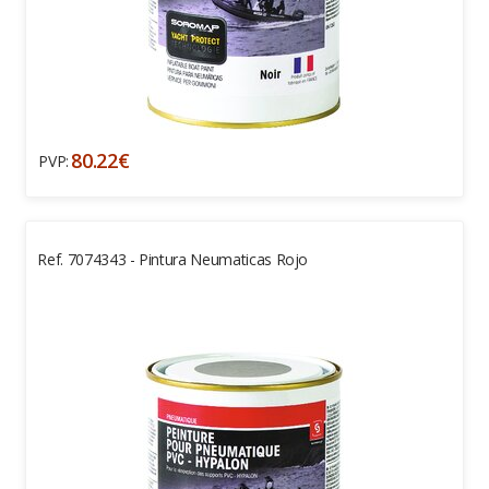
80.22€
PVP:
Ref. 7074343 - Pintura Neumaticas Rojo