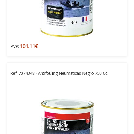
101.11€
PVP:
Ref. 7074348 - Antifouling Neumaticas Negro 750 Cc.