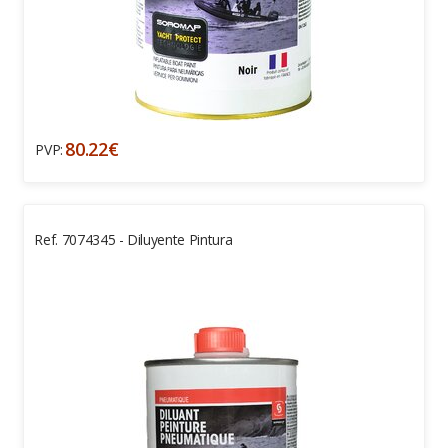
80.22€
PVP:
Ref. 7074345 - Diluyente Pintura