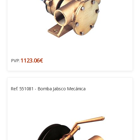
1123.06€
PVP:
Ref. 551081 - Bomba Jabsco Mecánica