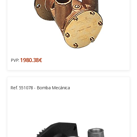
1980.38€
PVP:
Ref. 551078 - Bomba Mecánica