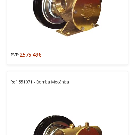
2575.49€
PVP:
Ref. 551071 - Bomba Mecánica