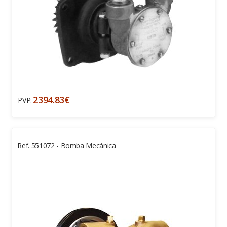
2394.83€
PVP:
Ref. 551072 - Bomba Mecánica