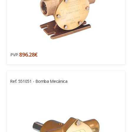
896.28€
PVP:
Ref. 551051 - Bomba Mecánica