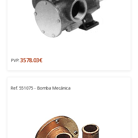
3578.03€
PVP:
Ref. 551075 - Bomba Mecánica