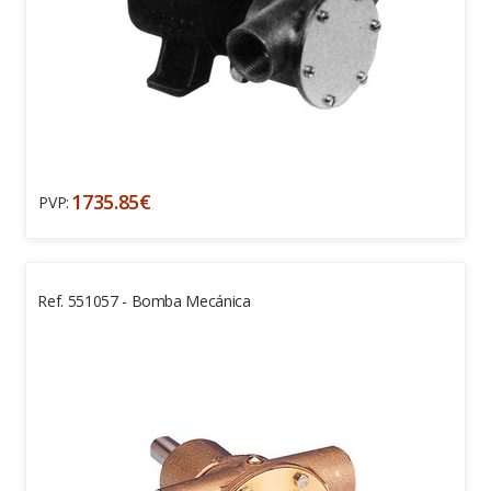
1735.85€
PVP:
Ref. 551057 - Bomba Mecánica