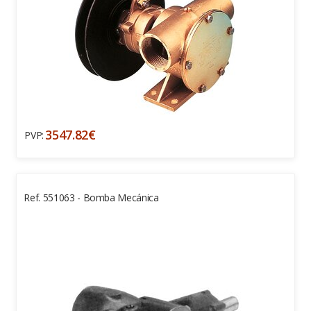
3547.82€
PVP:
Ref. 551063 - Bomba Mecánica