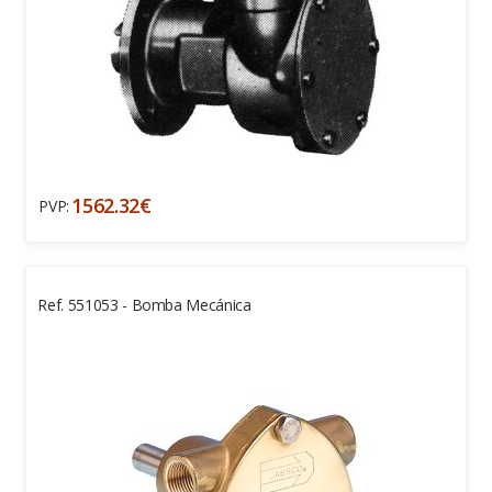
1562.32€
PVP:
Ref. 551053 - Bomba Mecánica