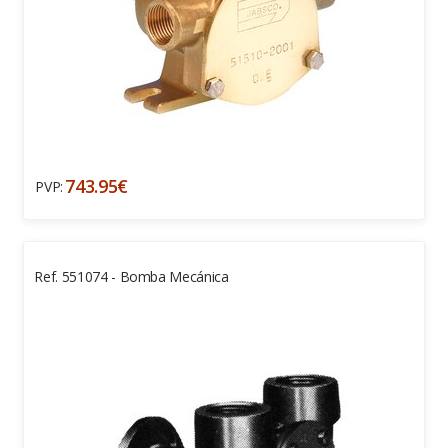
743.95€
PVP:
Ref. 551074 - Bomba Mecánica