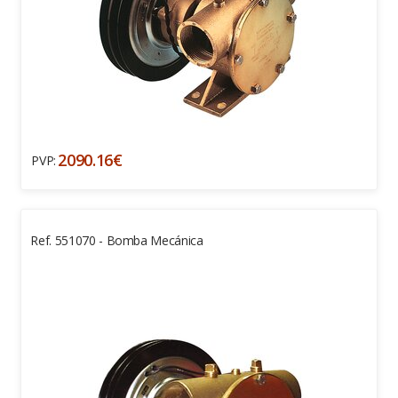
2090.16€
PVP:
Ref. 551070 - Bomba Mecánica