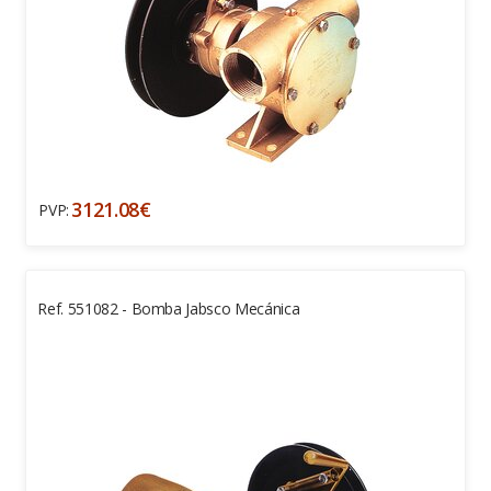
3121.08€
PVP:
Ref. 551082 - Bomba Jabsco Mecánica