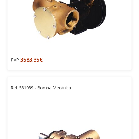
3583.35€
PVP:
Ref. 551059 - Bomba Mecánica