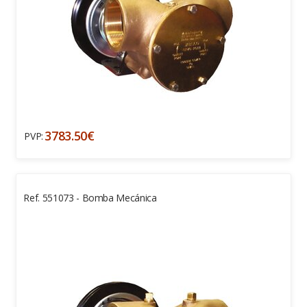
3783.50€
PVP:
Ref. 551073 - Bomba Mecánica