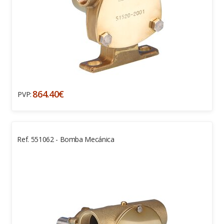
864.40€
PVP:
Ref. 551062 - Bomba Mecánica