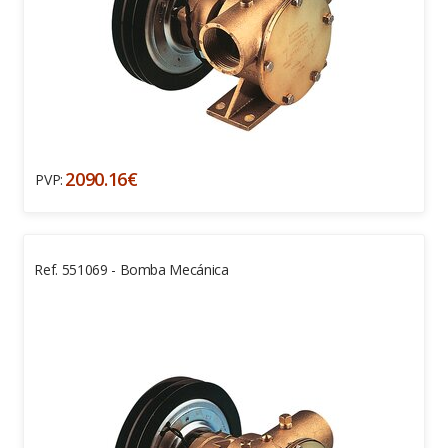
2090.16€
PVP:
Ref. 551069 - Bomba Mecánica