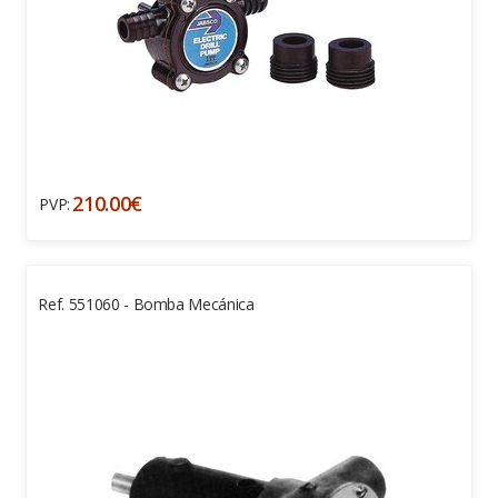
210.00€
PVP:
Ref. 551060 - Bomba Mecánica