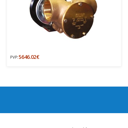
5646.02€
PVP: