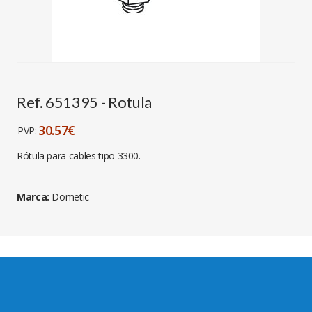
Ref. 651395 - Rotula
30.57€
PVP:
Rótula para cables tipo 3300.
Marca:
Dometic