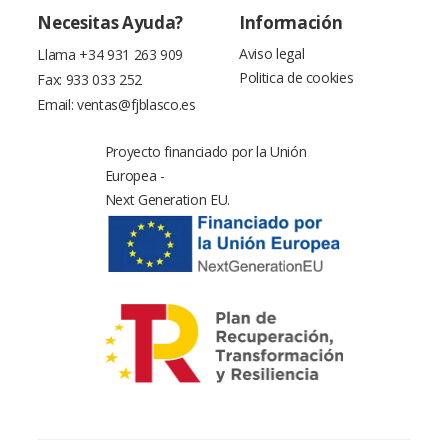
Necesitas Ayuda?
Información
Aviso legal
Llama
+34 931 263 909
Politica de cookies
Fax: 933 033 252
Email:
ventas@fjblasco.es
Proyecto financiado por la Unión
Europea -
Next Generation EU.