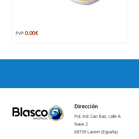
0.00€
PVP:
Dirección
Pol. Ind. Can Bas, calle A
Nave 2
08739 Lavern (España)