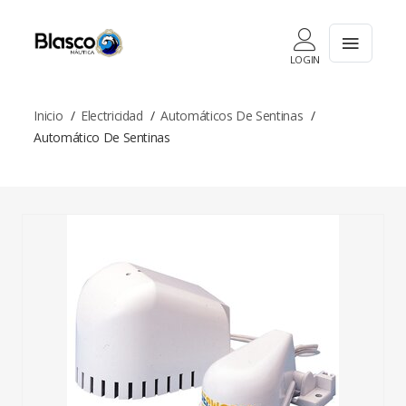
LOGIN
Inicio
Electricidad
Automáticos De Sentinas
Automático De Sentinas