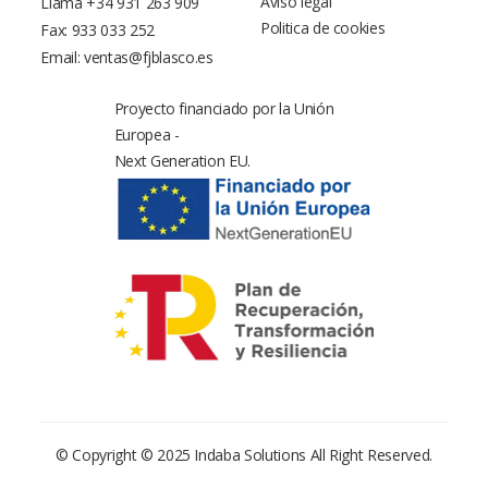
Aviso legal
Llama
+34 931 263 909
Politica de cookies
Fax: 933 033 252
Email:
ventas@fjblasco.es
Proyecto financiado por la Unión
Europea -
Next Generation EU.
© Copyright © 2025
Indaba Solutions
All Right Reserved.