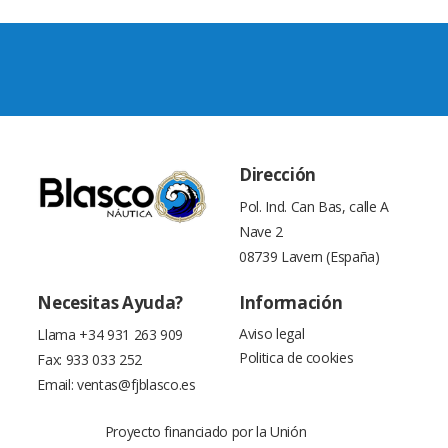
Dirección
Pol. Ind. Can Bas, calle A
Nave 2
08739 Lavern (España)
Necesitas Ayuda?
Información
Aviso legal
Llama
+34 931 263 909
Politica de cookies
Fax: 933 033 252
Email:
ventas@fjblasco.es
Proyecto financiado por la Unión