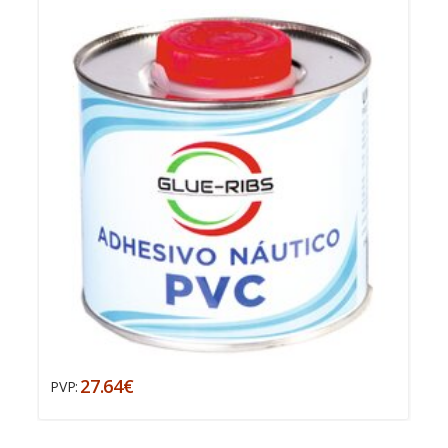
27.64€
PVP: