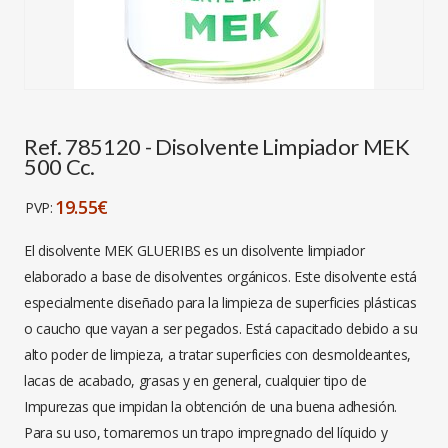
Ref. 785120 - Disolvente Limpiador MEK
500 Cc.
19.55€
PVP:
El disolvente MEK GLUERIBS es un disolvente limpiador
elaborado a base de disolventes orgánicos. Este disolvente está
especialmente diseñado para la limpieza de superficies plásticas
o caucho que vayan a ser pegados. Está capacitado debido a su
alto poder de limpieza, a tratar superficies con desmoldeantes,
lacas de acabado, grasas y en general, cualquier tipo de
Impurezas que impidan la obtención de una buena adhesión.
Para su uso, tomaremos un trapo impregnado del líquido y