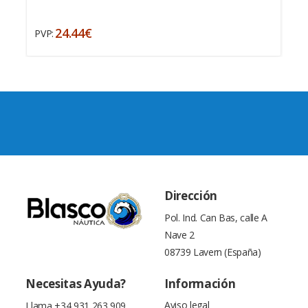
24.44€
PVP:
Dirección
Pol. Ind. Can Bas, calle A
Nave 2
08739 Lavern (España)
Necesitas Ayuda?
Información
Aviso legal
Llama
+34 931 263 909