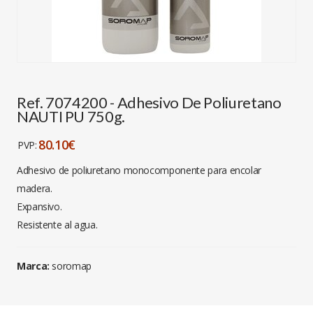
Ref. 7074200 - Adhesivo De Poliuretano
NAUTI PU 750g.
80.10€
PVP:
Adhesivo de poliuretano monocomponente para encolar
madera.
Expansivo.
Resistente al agua.
Marca:
soromap