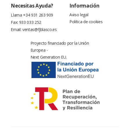
Necesitas Ayuda?
Información
Aviso legal
Llama
+34 931 263 909
Politica de cookies
Fax: 933 033 252
Email:
ventas@fjblasco.es
Proyecto financiado por la Unión
Europea -
Next Generation EU.